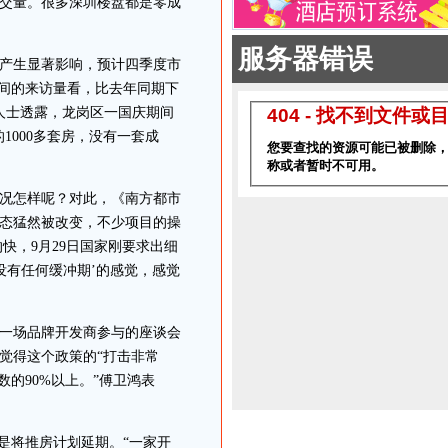
交量。很多深圳楼盘都是零成
产生显著影响，预计四季度市
期间的来访量看，比去年同期下
人士透露，龙岗区一国庆期间
1000多套房，没有一套成
况怎样呢？对此，《南方都市
态猛然被改变，不少项目的操
快，9月29日国家刚要求出细
‘没有任何缓冲期’的感觉，感觉
一场品牌开发商参与的座谈会
觉得这个政策的“打击非常
的90%以上。”傅卫鸿表
是将推房计划延期。“一家开