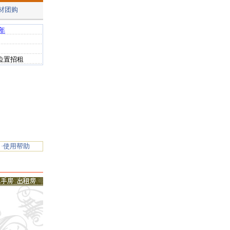
材团购
·使用帮助