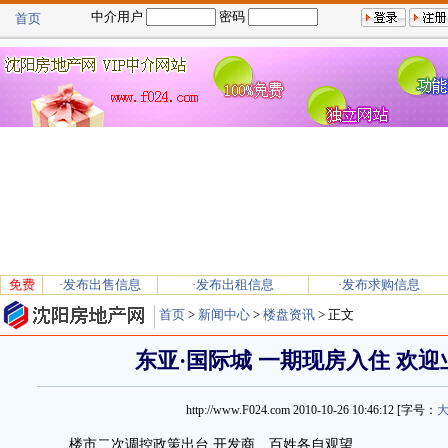
中介用户
密码
首页
免费
·发布出售信息
·发布出租信息
·发布求购信息
首页
>
新闻中心
>
楼盘资讯
> 正文
东亚·国际城 一期现房入住 欢
http://www.F024.com
2010-10-26 10:46:12
[字号：
楼市二次调控政策出台 开发商、百姓各自观望