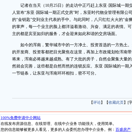
记者在当天（10月25日）的走访中正巧赶上东亚·国际城一期
人宣布“东亚·国际城一期正式交房”时，东亚时代物业管理有限公
的“金钥匙”交到业主代表的手中。与此同时，八只红红火火的“金
的掌声，每一个业主的脸上都洋溢着激动、兴奋、满足的表情。可
主的都是宾至如归的服务，才会迎来如此和谐的交房场面。
如今的浑南，繁华城市中的一方净土、投资首选的一方热土。
的开发商、投资客都把目光聚焦在这里，再加上市政规划给浑南带
将来，浑南必将越来越成熟。有了大批的房子，自然会聚集大量的
然就会完善，这些都是自然而然的连锁反应。东亚·国际城的一期
一节链条，让东亚与浑南环环相扣，密不可分。
【
评论
】【
收藏此页
】[