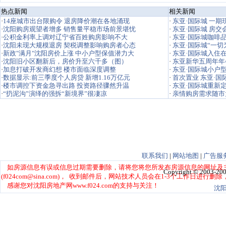
热点新闻
相关新闻
·
东亚·国际城 一期
·
东亚·国际城 房
·
东亚·国际城咖啡
·
东亚·国际城“一
·
东亚·国际城入住
·
东亚新华五周年年
·
东亚·国际城小户
·
首次置业 东亚·
·
东亚·国际城重新
·
亲情购房需求随市
联系我们
|
网站地图
|
广告服
Copyright © 2003-200
沈